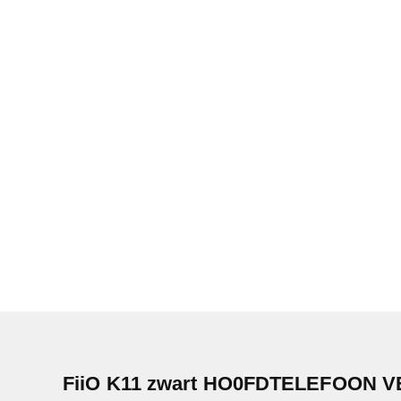
FiiO K11 zwart HO0FDTELEFOON