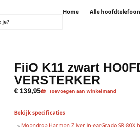
Home
Alle hoofdtelefoon
FiiO K11 zwart HO
VERSTERKER
€ 139,95
Toevoegen aan winkelmand
Bekijk specificaties
«
Moondrop Harmon Zilver in-ear
Grado SR-80X h