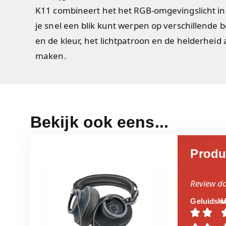
K11 combineert het het RGB-omgevingslicht in
je snel een blik kunt werpen op verschillende
en de kleur, het lichtpatroon en de helderheid 
maken.
Bekijk ook eens...
Produ
Review d
Geluidskw
U

