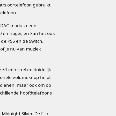
ears oortelefoon gebruikt
telefoon.
SB DAC-modus geen
en hoger, en kan het ook
de PS5 en de Switch.
of je nu van muziek
ft een snel en duidelijk
tionele volumeknop helpt
bedienen, maar ook om op
chillende hoofdtelefoons
Midnight Silver. De Fiio