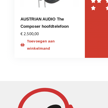



AUSTRIAN AUDIO The
Composer hoofdtelefoon
€ 2.500,00
Toevoegen aan
winkelmand