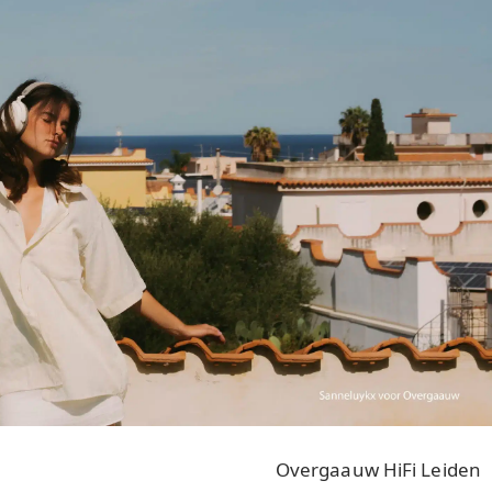
Overgaauw HiFi Leiden