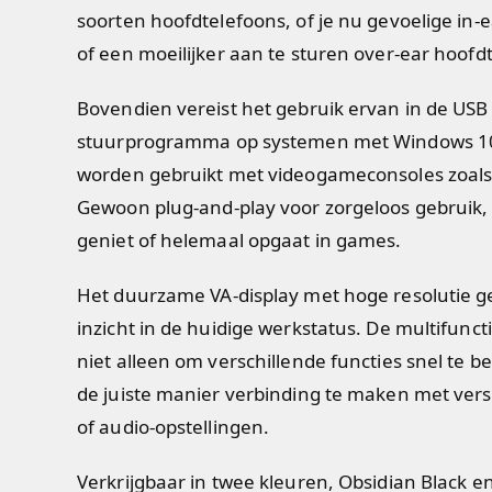
soorten hoofdtelefoons, of je nu gevoelige in-
of een moeilijker aan te sturen over-ear hoofd
Bovendien vereist het gebruik ervan in de U
stuurprogramma op systemen met Windows 10 
worden gebruikt met videogameconsoles zoals 
Gewoon plug-and-play voor zorgeloos gebruik, 
geniet of helemaal opgaat in games.
Het duurzame VA-display met hoge resolutie gee
inzicht in de huidige werkstatus. De multifunc
niet alleen om verschillende functies snel te 
de juiste manier verbinding te maken met vers
of audio-opstellingen.
Verkrijgbaar in twee kleuren, Obsidian Black en 