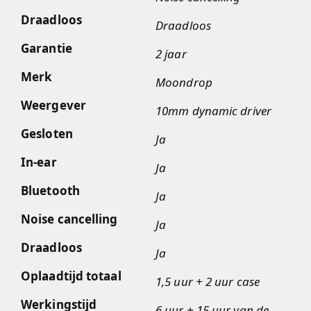
Draadloos
Draadloos
Garantie
2 jaar
Merk
Moondrop
Weergever
10mm dynamic driver
Gesloten
Ja
In-ear
Ja
Bluetooth
Ja
Noise cancelling
Ja
Draadloos
Ja
Oplaadtijd totaal
1,5 uur + 2 uur case
Werkingstijd
6 uur + 15 uur van de