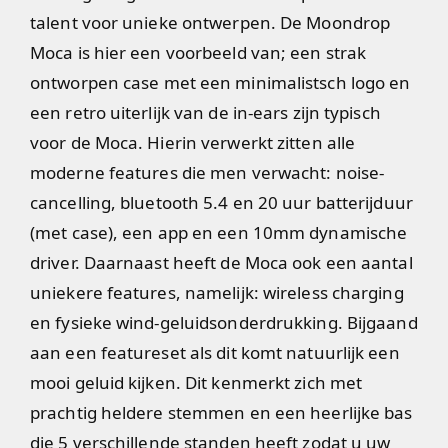
talent voor unieke ontwerpen. De Moondrop
Moca is hier een voorbeeld van; een strak
ontworpen case met een minimalistsch logo en
een retro uiterlijk van de in-ears zijn typisch
voor de Moca. Hierin verwerkt zitten alle
moderne features die men verwacht: noise-
cancelling, bluetooth 5.4 en 20 uur batterijduur
(met case), een app en een 10mm dynamische
driver. Daarnaast heeft de Moca ook een aantal
uniekere features, namelijk: wireless charging
en fysieke wind-geluidsonderdrukking. Bijgaand
aan een featureset als dit komt natuurlijk een
mooi geluid kijken. Dit kenmerkt zich met
prachtig heldere stemmen en een heerlijke bas
die 5 verschillende standen heeft zodat u uw