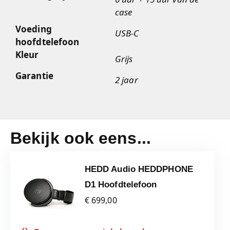
case
Voeding
USB-C
hoofdtelefoon
Kleur
Grijs
Garantie
2 jaar
Bekijk ook eens...
HEDD Audio HEDDPHONE
D1 Hoofdtelefoon
€ 699,00