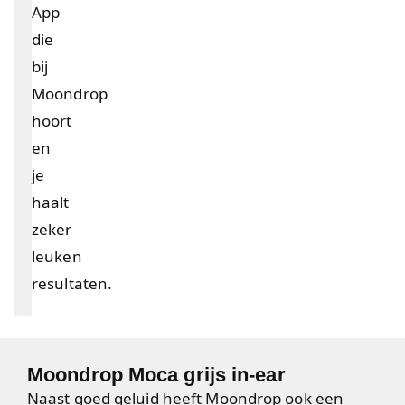
App
die
bij
Moondrop
hoort
en
je
haalt
zeker
leuken
resultaten.
Moondrop Moca grijs in-ear
Naast goed geluid heeft Moondrop ook een