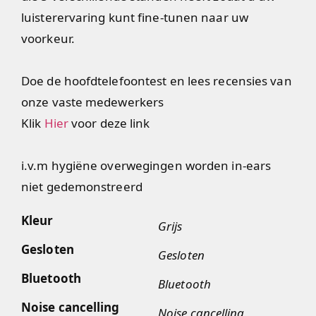
luisterervaring kunt fine-tunen naar uw
voorkeur.
Doe de hoofdtelefoontest en lees recensies van
onze vaste medewerkers
Klik
Hier
voor deze link
i.v.m hygiëne overwegingen worden in-ears
niet gedemonstreerd
Kleur
Grijs
Gesloten
Gesloten
Bluetooth
Bluetooth
Noise cancelling
Noise cancelling