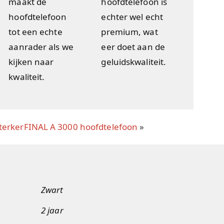
maakt de
hoofdtelefoon is
hoofdtelefoon
echter wel echt
tot een echte
premium, wat
aanrader als we
eer doet aan de
kijken naar
geluidskwaliteit.
kwaliteit.
terker
FINAL A 3000 hoofdtelefoon
»
Zwart
2 jaar