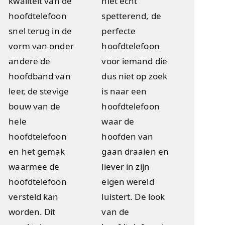
kwaliteit van de
niet echt
hoofdtelefoon
spetterend, de
snel terug in de
perfecte
vorm van onder
hoofdtelefoon
andere de
voor iemand die
hoofdband van
dus niet op zoek
leer, de stevige
is naar een
bouw van de
hoofdtelefoon
hele
waar de
hoofdtelefoon
hoofden van
en het gemak
gaan draaien en
waarmee de
liever in zijn
hoofdtelefoon
eigen wereld
versteld kan
luistert. De look
worden. Dit
van de