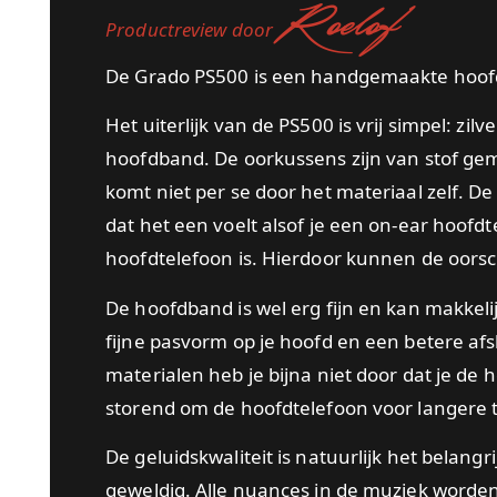
Roelof
Productreview door
De Grado PS500 is een handgemaakte hoofdte
Het uiterlijk van de PS500 is vrij simpel: z
hoofdband. De oorkussens zijn van stof gema
komt niet per se door het materiaal zelf. De
dat het een voelt alsof je een on-ear hoofdt
hoofdtelefoon is. Hierdoor kunnen de oorsch
De hoofdband is wel erg fijn en kan makkeli
fijne pasvorm op je hoofd en een betere afsl
materialen heb je bijna niet door dat je de h
storend om de hoofdtelefoon voor langere t
De geluidskwaliteit is natuurlijk het belangr
geweldig. Alle nuances in de muziek worde