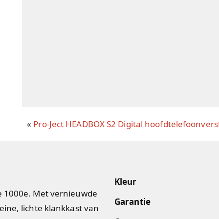
«
Pro-Ject HEADBOX S2 Digital hoofdtelefoonvers
Kleur
de 1000e. Met vernieuwde
Garantie
ine, lichte klankkast van