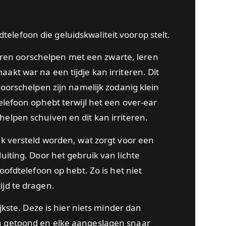
lefoon die geluidskwaliteit voorop stelt.
ilveren oorschelpen met een zwarte, leren
akt war na een tijdje kan irriteren. Dit
 oorschelpen zijn namelijk zodanig klein
elefoon ophebt terwijl het een over-ear
elpen schuiven en dit kan irriteren.
jk versteld worden, wat zorgt voor een
uiting. Door het gebruik van lichte
oofdtelefoon op hebt. Zo is het niet
ijd te dragen.
ijkste. Deze is hier niets minder dan
n getoond en elke aangeslagen snaar