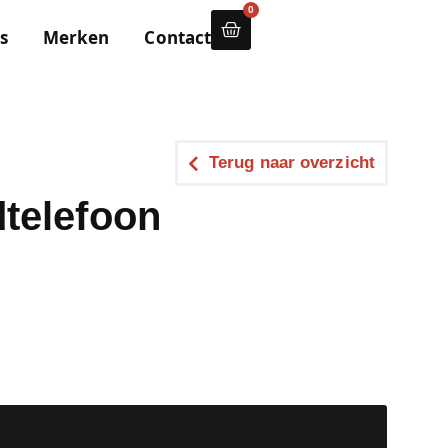
0
s
Merken
Contact
Terug naar overzicht
telefoon