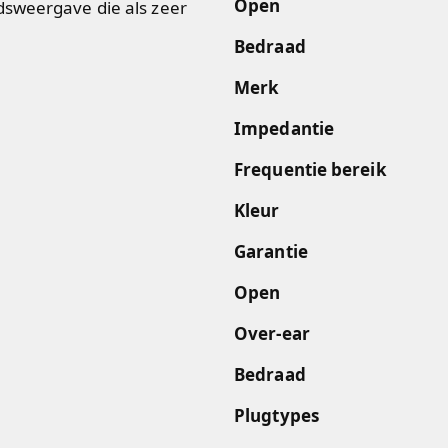
Open
dsweergave die als zeer
Bedraad
Merk
Impedantie
Frequentie bereik
Kleur
Garantie
Open
Over-ear
Bedraad
Plugtypes