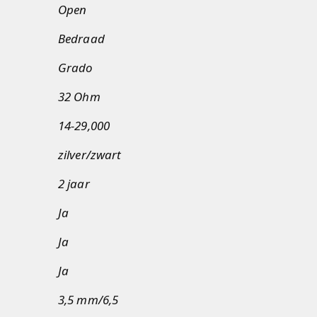
Open
Bedraad
Grado
32 Ohm
14-29,000
zilver/zwart
2 jaar
Ja
Ja
Ja
3,5 mm/6,5