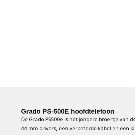
Grado PS-500E hoofdtelefoon
De Grado PS500e is het jongere broertje van 
44 mm drivers, een verbeterde kabel en een kle