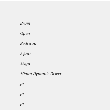
Bruin
Open
Bedraad
2 jaar
Sivga
50mm Dynamic Driver
Ja
Ja
Ja