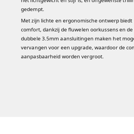
het lichtgewicht en stijf is, en ongewenste tril
gedempt.
Met zijn lichte en ergonomische ontwerp biedt
comfort, dankzij de fluwelen oorkussens en d
dubbele 3.5mm aansluitingen maken het mogel
vervangen voor een upgrade, waardoor de comp
aanpasbaarheid worden vergroot.