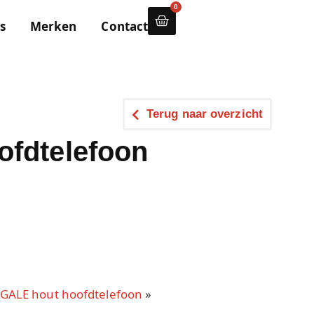
0
s
Merken
Contact
Terug naar overzicht
ofdtelefoon
GALE hout hoofdtelefoon
»