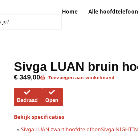
Home
Alle hoofdtelefoon
Sivga LUAN bruin ho
€ 349,00
Toevoegen aan winkelmand
Bedraad
Open
Bekijk specificaties
«
Sivga LUAN zwart hoofdtelefoon
Sivga NIGHTIN