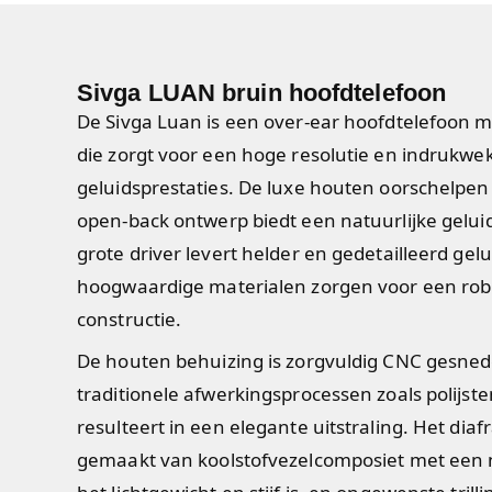
Sivga LUAN bruin hoofdtelefoon
De Sivga Luan is een over-ear hoofdtelefoon 
die zorgt voor een hoge resolutie en indrukwek
geluidsprestaties. De luxe houten oorschelpen
open-back ontwerp biedt een natuurlijke gel
grote driver levert helder en gedetailleerd gelui
hoogwaardige materialen zorgen voor een rob
constructie.
De houten behuizing is zorgvuldig CNC gesned
traditionele afwerkingsprocessen zoals polijste
resulteert in een elegante uitstraling. Het diaf
gemaakt van koolstofvezelcomposiet met een 