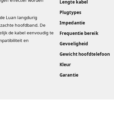
lingen effectief worden
Lengte kabel
Plugtypes
 de Luan langdurig
Impedantie
e zachte hoofdband. De
ijk de kabel eenvoudig te
Frequentie bereik
atibiliteit en
Gevoeligheid
Gewicht hoofdtelefoon
Kleur
Garantie