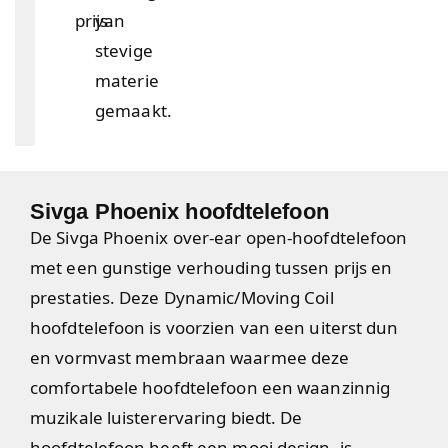
prijs.
van
stevige
materie
gemaakt.
Sivga Phoenix hoofdtelefoon
De Sivga Phoenix over-ear open-hoofdtelefoon
met een gunstige verhouding tussen prijs en
prestaties. Deze Dynamic/Moving Coil
hoofdtelefoon is voorzien van een uiterst dun
en vormvast membraan waarmee deze
comfortabele hoofdtelefoon een waanzinnig
muzikale luisterervaring biedt. De
hoofdtelefoon heeft een mooi design, is