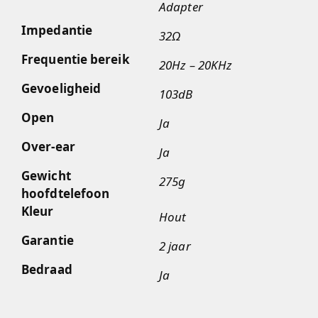
Adapter
Impedantie
32Ω
Frequentie bereik
20Hz – 20KHz
Gevoeligheid
103dB
Open
Ja
Over-ear
Ja
Gewicht
275g
hoofdtelefoon
Kleur
Hout
Garantie
2 jaar
Bedraad
Ja