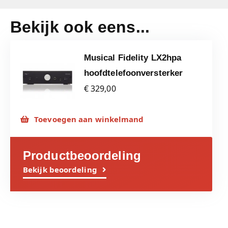
Bekijk ook eens...
Musical Fidelity LX2hpa
hoofdtelefoonversterker
€ 329,00
Toevoegen aan winkelmand
Productbeoordeling
Bekijk beoordeling