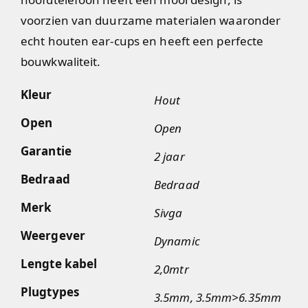
voorzien van duurzame materialen waaronder
echt houten ear-cups en heeft een perfecte
bouwkwaliteit.
Kleur
Hout
Open
Open
Garantie
2 jaar
Bedraad
Bedraad
Merk
Sivga
Weergever
Dynamic
Lengte kabel
2,0mtr
Plugtypes
3.5mm, 3.5mm>6.35mm