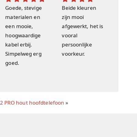
Goede, stevige
Beide kleuren
materialen en
zijn mooi
een mooie,
afgewerkt, het is
hoogwaardige
vooral
kabel erbij.
persoonlijke
Simpelweg erg
voorkeur.
goed.
P2 PRO hout hoofdtelefoon
»