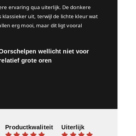
re ervaring qua uiterlijk. De donkere
 klassieker uit, terwijl de lichte kleur wat
llen erg mooi, maar dit ligt vooral
Oorschelpen wellicht niet voor
relatief grote oren
Productkwaliteit
Uiterlijk









