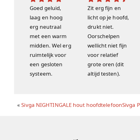
Goed geluid,
Zit erg fijn en
laag en hoog
licht op je hoofd,
erg neutraal
drukt niet.
met een warm
Oorschelpen
midden. Wel erg
wellicht niet fijn
ruimtelijk voor
voor relatief
een gesloten
grote oren (dit
systeem.
altijd testen).
«
Sivga NIGHTINGALE hout hoofdtelefoon
Sivga 