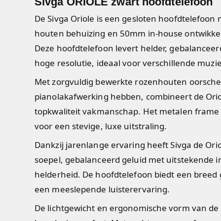
Sivga ORIOLE zwart hoofdtelefoon
De Sivga Oriole is een gesloten hoofdtelefoo
houten behuizing en 50mm in-house ontwikkel
Deze hoofdtelefoon levert helder, gebalanceerd
hoge resolutie, ideaal voor verschillende muzie
Met zorgvuldig bewerkte rozenhouten oorsche
pianolakafwerking hebben, combineert de Orio
topkwaliteit vakmanschap. Het metalen frame
voor een stevige, luxe uitstraling.
Dankzij jarenlange ervaring heeft Sivga de Or
soepel, gebalanceerd geluid met uitstekende 
helderheid. De hoofdtelefoon biedt een breed 
een meeslepende luisterervaring.
De lichtgewicht en ergonomische vorm van de O