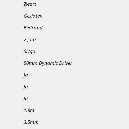
Zwart
Gesloten
Bedraad
2 jaar
Sivga
50mm Dynamic Driver
Ja
Ja
Ja
1.8m
3.5mm