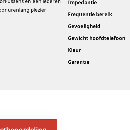
orkussens en een lederen
Impedantie
or urenlang plezier
Frequentie bereik
Gevoeligheid
Gewicht hoofdtelefoon
Kleur
Garantie
ctbeoordeling