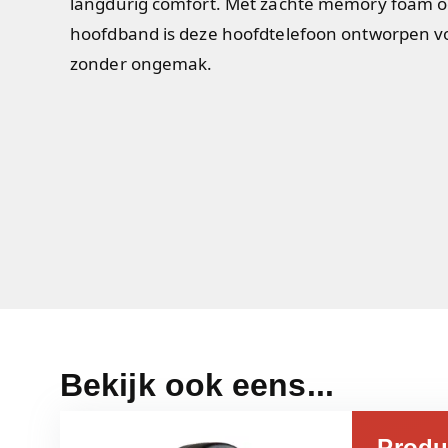
langdurig comfort. Met zachte memory foam o
hoofdband is deze hoofdtelefoon ontworpen vo
zonder ongemak.
Bekijk ook eens...
Produ