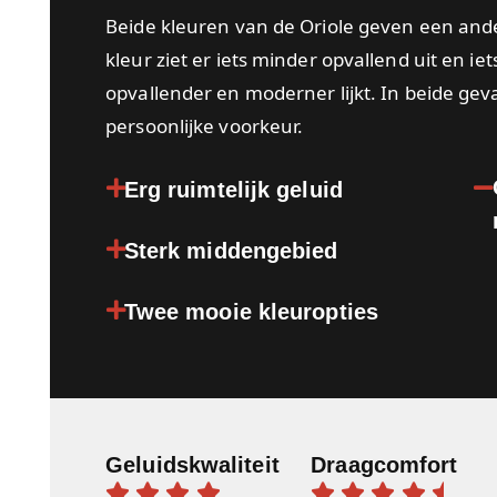
Beide kleuren van de Oriole geven een ande
kleur ziet er iets minder opvallend uit en iets
opvallender en moderner lijkt. In beide geva
persoonlijke voorkeur.
Erg ruimtelijk geluid
Sterk middengebied
Twee mooie kleuropties
Geluidskwaliteit
Draagcomfort









