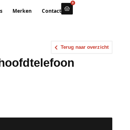
0
s
Merken
Contact
Terug naar overzicht
hoofdtelefoon