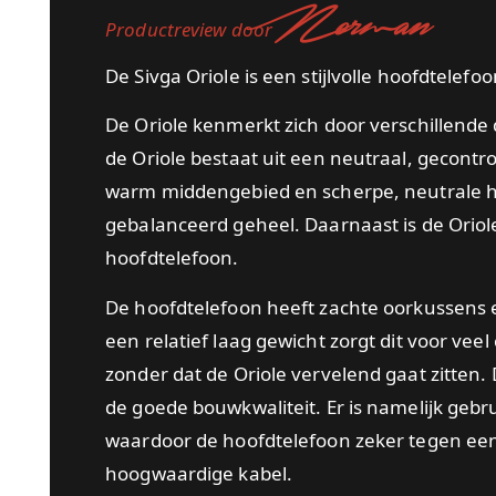
Norman
Productreview door
De Sivga Oriole is een stijlvolle hoofdtelef
De Oriole kenmerkt zich door verschillende d
de Oriole bestaat uit een neutraal, gecontr
warm middengebied en scherpe, neutrale h
gebalanceerd geheel. Daarnaast is de Oriole
hoofdtelefoon.
De hoofdtelefoon heeft zachte oorkussens
een relatief laag gewicht zorgt dit voor vee
zonder dat de Oriole vervelend gaat zitten.
de goede bouwkwaliteit. Er is namelijk gebr
waardoor de hoofdtelefoon zeker tegen een 
hoogwaardige kabel.