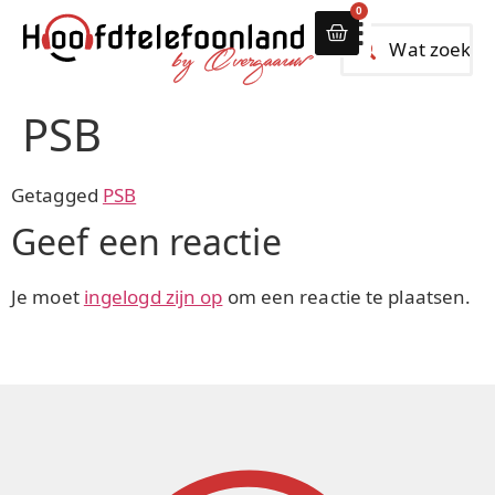
0
Alle hoofdtelef
PSB
Getagged
PSB
Geef een reactie
Je moet
ingelogd zijn op
om een reactie te plaatsen.