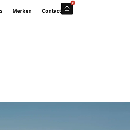
0
s
Merken
Contact