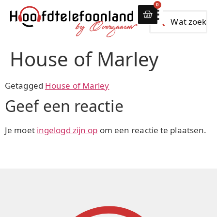
0
Alle hoofdtelef
House of Marley
Getagged
House of Marley
Geef een reactie
Je moet
ingelogd zijn op
om een reactie te plaatsen.