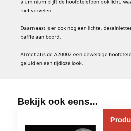
aluminium blijft de hoofdtelefoon ook licht, wa
niet vervelen.
Daarnaast is er ook nog een lichte, desalniet
baffle aan boord.
Al met al is de A2000Z een geweldige hoofdtel
geluid en een tijdloze look.
Bekijk ook eens...
Produ