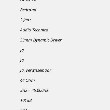
Bedraad
2 jaar
Audio Technica
53mm Dynamic Driver
Ja
Ja
Ja, verwisselbaar
44 Ohm
5Hz – 45.000Hz
101dB