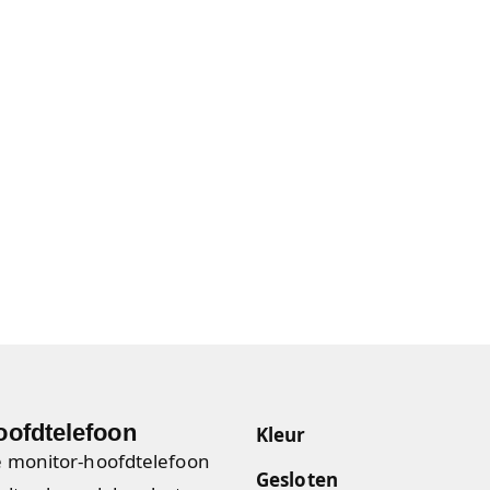
oofdtelefoon
Kleur
e monitor-hoofdtelefoon
Gesloten