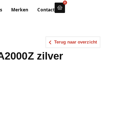
0
s
Merken
Contact
Terug naar overzicht
A2000Z zilver