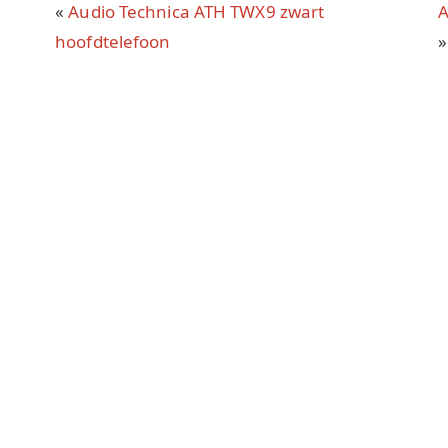
«
Audio Technica ATH TWX9 zwart
A
hoofdtelefoon
»