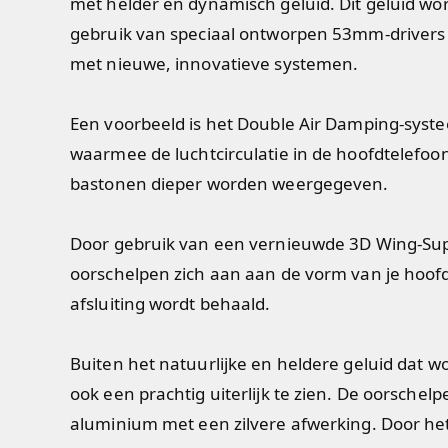
met helder en dynamisch geluid. Dit geluid wo
gebruik van speciaal ontworpen 53mm-drivers
met nieuwe, innovatieve systemen.
Een voorbeeld is het Double Air Damping-syst
waarmee de luchtcirculatie in de hoofdtelefoo
bastonen dieper worden weergegeven.
Door gebruik van een vernieuwde 3D Wing-Sup
oorschelpen zich aan aan de vorm van je hoof
afsluiting wordt behaald.
Buiten het natuurlijke en heldere geluid dat w
ook een prachtig uiterlijk te zien. De oorschel
aluminium met een zilvere afwerking. Door he