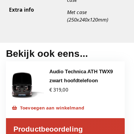
Extra info
Met case
(250x240x120mm)
Bekijk ook eens...
Audio Technica ATH TWX9
zwart hoofdtelefoon
€ 319,00
Toevoegen aan winkelmand
Productbeoordeling