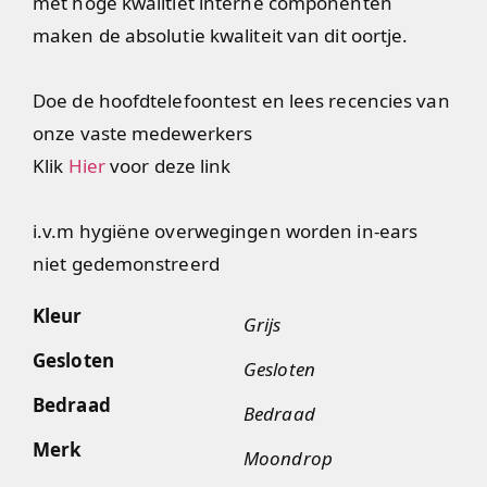
met hoge kwalitiet interne componenten
maken de absolutie kwaliteit van dit oortje.
Doe de hoofdtelefoontest en lees recencies van
onze vaste medewerkers
Klik
Hier
voor deze link
i.v.m hygiëne overwegingen worden in-ears
niet gedemonstreerd
Kleur
Grijs
Gesloten
Gesloten
Bedraad
Bedraad
Merk
Moondrop