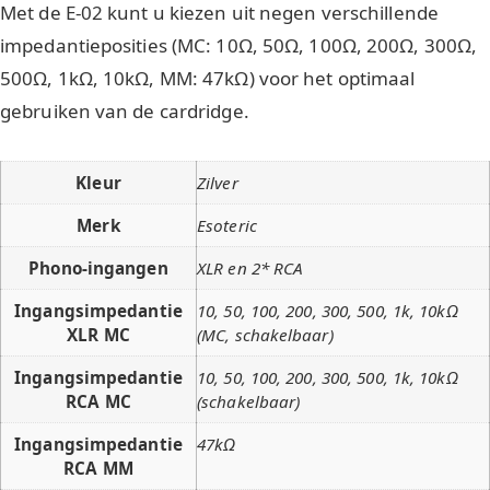
Met de E-02 kunt u kiezen uit negen verschillende
impedantieposities (MC: 10Ω, 50Ω, 100Ω, 200Ω, 300Ω,
500Ω, 1kΩ, 10kΩ, MM: 47kΩ) voor het optimaal
gebruiken van de cardridge.
Kleur
Zilver
Merk
Esoteric
Phono-ingangen
XLR en 2* RCA
Ingangsimpedantie
10, 50, 100, 200, 300, 500, 1k, 10kΩ
XLR MC
(MC, schakelbaar)
Ingangsimpedantie
10, 50, 100, 200, 300, 500, 1k, 10kΩ
RCA MC
(schakelbaar)
Ingangsimpedantie
47kΩ
RCA MM