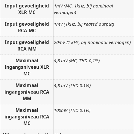
Input gevoeligheid
1mV (MC, 1kHz, bij nominaal
XLR MC
vermogen)
Input gevoeligheid
1mV (1kHz, bij reated output)
RCA MC
Input gevoeligheid
20mV (1 kHz, bij nominaal vermogen)
RCA MM
Maximaal
4,8 mV (MC, THD 0,1%)
ingangsniveau XLR
MC
Maximaal
4,8 mV (THD 0,1%)
ingangsniveau RCA
MM
Maximaal
100mV (THD 0,1%)
ingangsniveau RCA
MC