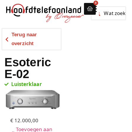
0
Alle hoofdtelef
Terug naar
overzicht
Esoteric
E-02
Luisterklaar
€ 12.000,00
Toevoegen aan