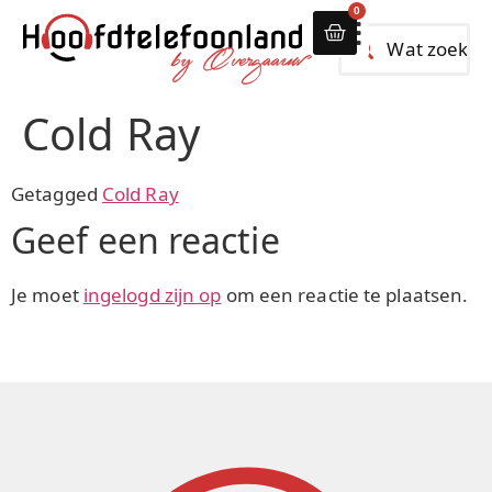
0
Alle hoofdtelef
Cold Ray
Getagged
Cold Ray
Geef een reactie
Je moet
ingelogd zijn op
om een reactie te plaatsen.