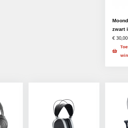
Moond
zwart 
€ 30,00
Toe
wi