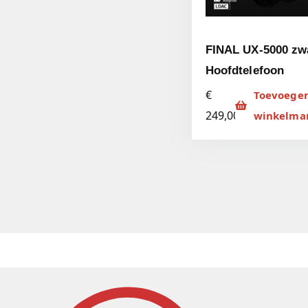
FINAL UX-5000 zw
Hoofdtelefoon
€
Toevoege
249,00
winkelma