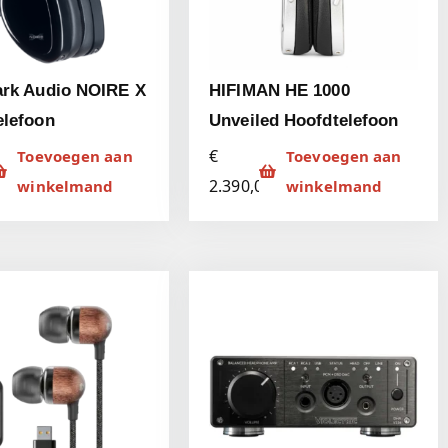
ark Audio NOIRE X
HIFIMAN HE 1000
elefoon
Unveiled Hoofdtelefoon
€
Toevoegen aan
Toevoegen aan
9
2.390,00
winkelmand
winkelmand