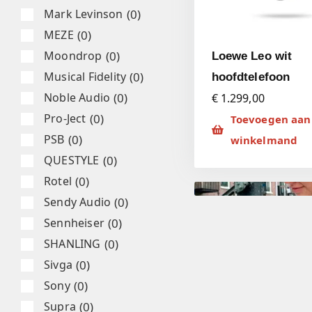
(
0
)
Mark Levinson
(
0
)
MEZE
(
0
)
Moondrop
Loewe Leo wit
(
0
)
Musical Fidelity
hoofdtelefoon
(
0
)
Noble Audio
€ 1.299,00
(
0
)
Pro-Ject
Toevoegen aan
(
0
)
PSB
winkelmand
(
0
)
QUESTYLE
(
0
)
Rotel
(
0
)
Sendy Audio
(
0
)
Sennheiser
(
0
)
SHANLING
(
0
)
Sivga
(
0
)
Sony
(
0
)
Supra