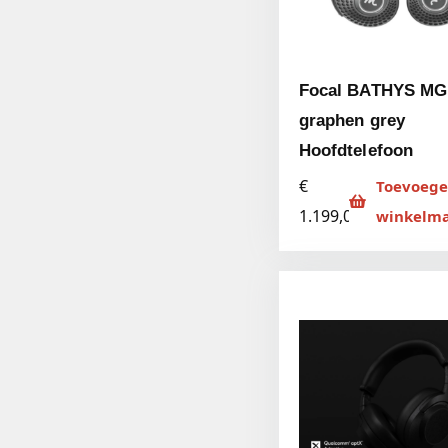
Focal BATHYS MG
graphen grey
Hoofdtelefoon
€
Toevoege
1.199,00
winkelm