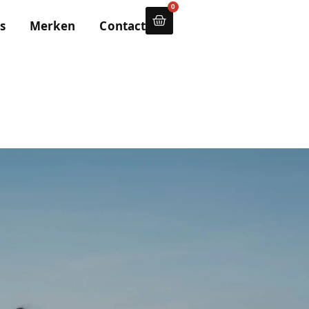
0
s
Merken
Contact