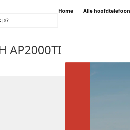
Home
Alle hoofdtelefoon
TH AP2000TI