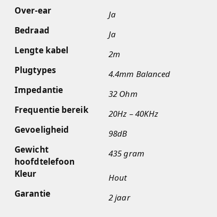
Over-ear
Ja
Bedraad
Ja
Lengte kabel
2m
Plugtypes
4.4mm Balanced
Impedantie
32 Ohm
Frequentie bereik
20Hz – 40KHz
Gevoeligheid
98dB
Gewicht
435 gram
hoofdtelefoon
Kleur
Hout
Garantie
2 jaar