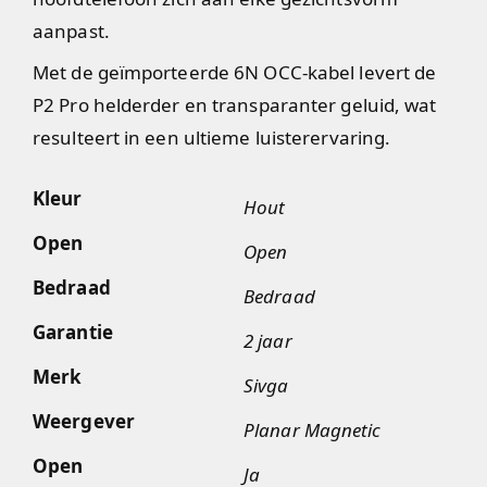
aanpast.
Met de geïmporteerde 6N OCC-kabel levert de
P2 Pro helderder en transparanter geluid, wat
resulteert in een ultieme luisterervaring.
Kleur
Hout
Open
Open
Bedraad
Bedraad
Garantie
2 jaar
Merk
Sivga
Weergever
Planar Magnetic
Open
Ja