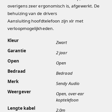
overigens zeer ergonomisch is, afgewerkt. De
behuizing van de drivers
Aansluiting hoofdtelefoon zijn xlr met
verloopmogelijkheden.
Kleur
Zwart
Garantie
2 jaar
Open
Open
Bedraad
Bedraad
Merk
Sendy Audio
Weergever
Open, over-ear
koptelefoon
Lengte kabel
2.0m