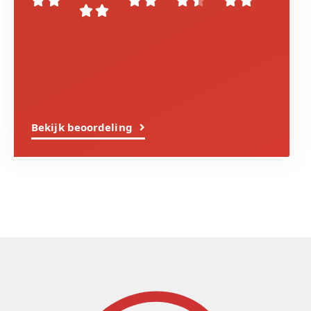










Bekijk beoordeling