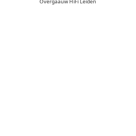
Overgaauw HiFi Leiden