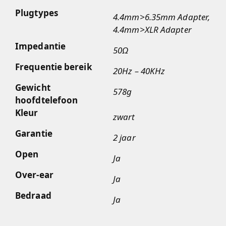
Plugtypes
4.4mm>6.35mm Adapter,
4.4mm>XLR Adapter
Impedantie
50Ω
Frequentie bereik
20Hz – 40KHz
Gewicht
578g
hoofdtelefoon
Kleur
zwart
Garantie
2 jaar
Open
Ja
Over-ear
Ja
Bedraad
Ja