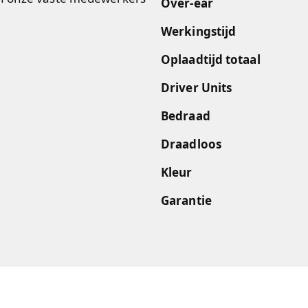
Over-ear
Werkingstijd
Oplaadtijd totaal
Driver Units
Bedraad
Draadloos
Kleur
Garantie