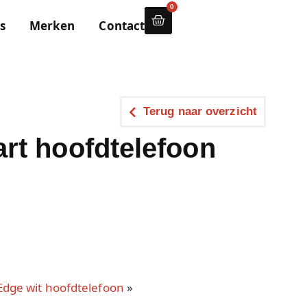
0
s
Merken
Contact
Terug naar overzicht
rt hoofdtelefoon
dge wit hoofdtelefoon
»