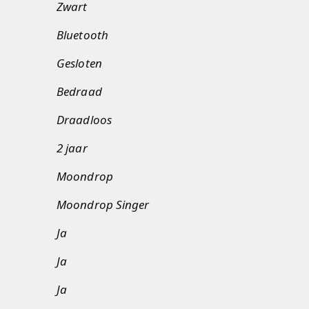
Zwart
Bluetooth
Gesloten
Bedraad
Draadloos
2 jaar
Moondrop
Moondrop Singer
Ja
Ja
Ja