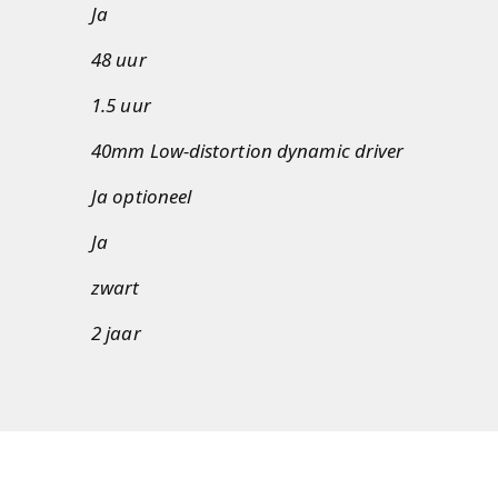
Ja
48 uur
1.5 uur
40mm Low-distortion dynamic driver
Ja optioneel
Ja
zwart
2 jaar