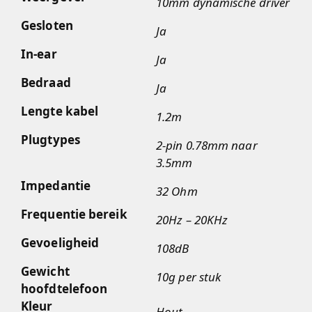
10mm dynamische driver
Gesloten
Ja
In-ear
Ja
Bedraad
Ja
Lengte kabel
1.2m
Plugtypes
2-pin 0.78mm naar
3.5mm
Impedantie
32 Ohm
Frequentie bereik
20Hz – 20KHz
Gevoeligheid
108dB
Gewicht
10g per stuk
hoofdtelefoon
Kleur
Hout