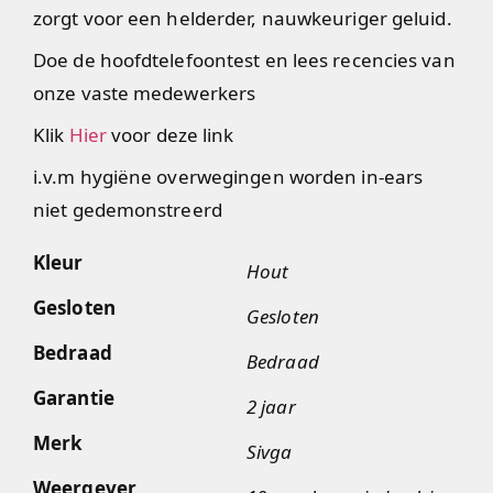
zorgt voor een helderder, nauwkeuriger geluid.
Doe de hoofdtelefoontest en lees recencies van
onze vaste medewerkers
Klik
Hier
voor deze link
i.v.m hygiëne overwegingen worden in-ears
niet gedemonstreerd
Kleur
Hout
Gesloten
Gesloten
Bedraad
Bedraad
Garantie
2 jaar
Merk
Sivga
Weergever