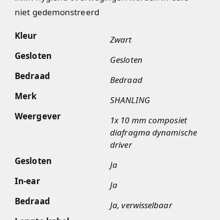
niet gedemonstreerd
Kleur
Zwart
Gesloten
Gesloten
Bedraad
Bedraad
Merk
SHANLING
Weergever
1x 10 mm composiet
diafragma dynamische
driver
Gesloten
Ja
In-ear
Ja
Bedraad
Ja, verwisselbaar