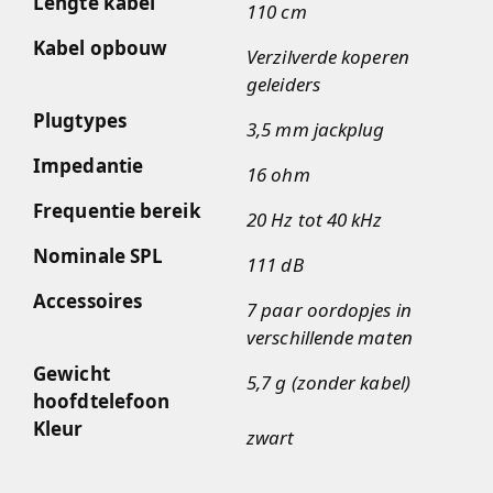
Lengte kabel
110 cm
Kabel opbouw
Verzilverde koperen
geleiders
Plugtypes
3,5 mm jackplug
Impedantie
16 ohm
Frequentie bereik
20 Hz tot 40 kHz
Nominale SPL
111 dB
Accessoires
7 paar oordopjes in
verschillende maten
Gewicht
5,7 g (zonder kabel)
hoofdtelefoon
Kleur
zwart