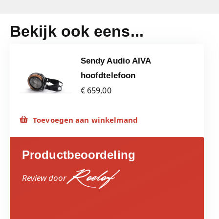
Bekijk ook eens...
Sendy Audio AIVA
hoofdtelefoon
€ 659,00
Toevoegen aan winkelmand
Productbeoordeling
Roelof
Review door