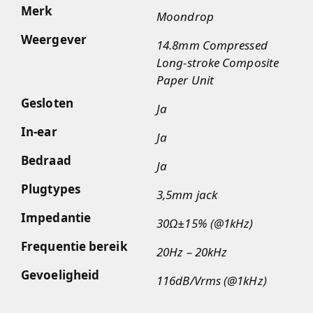
Merk
Moondrop
Weergever
14.8mm Compressed
Long-stroke Composite
Paper Unit
Gesloten
Ja
In-ear
Ja
Bedraad
Ja
Plugtypes
3,5mm jack
Impedantie
30Ω±15% (@1kHz)
Frequentie bereik
20Hz – 20kHz
Gevoeligheid
116dB/Vrms (@1kHz)