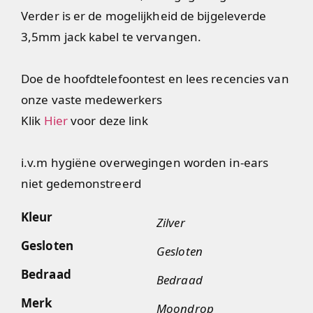
Verder is er de mogelijkheid de bijgeleverde
3,5mm jack kabel te vervangen.
Doe de hoofdtelefoontest en lees recencies van
onze vaste medewerkers
Klik
Hier
voor deze link
i.v.m hygiëne overwegingen worden in-ears
niet gedemonstreerd
Kleur
Zilver
Gesloten
Gesloten
Bedraad
Bedraad
Merk
Moondrop