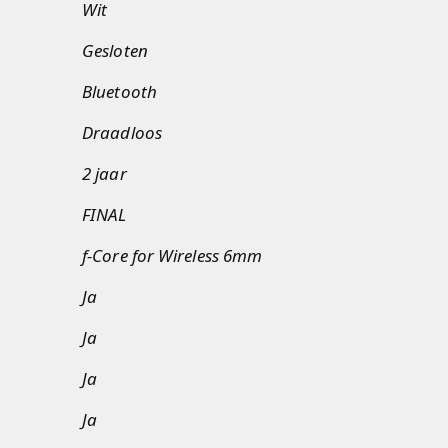
Wit
Gesloten
Bluetooth
Draadloos
2 jaar
FINAL
f-Core for Wireless 6mm
Ja
Ja
Ja
Ja