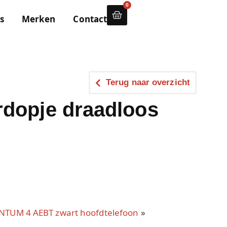
0
s
Merken
Contact
Terug naar overzicht
rdopje draadloos
TUM 4 AEBT zwart hoofdtelefoon
»