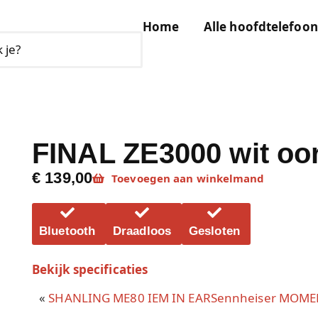
Home
Alle hoofdtelefoon
FINAL ZE3000 wit oo
€ 139,00
Toevoegen aan winkelmand
Bluetooth
Draadloos
Gesloten
Bekijk specificaties
«
SHANLING ME80 IEM IN EAR
Sennheiser MOMEN