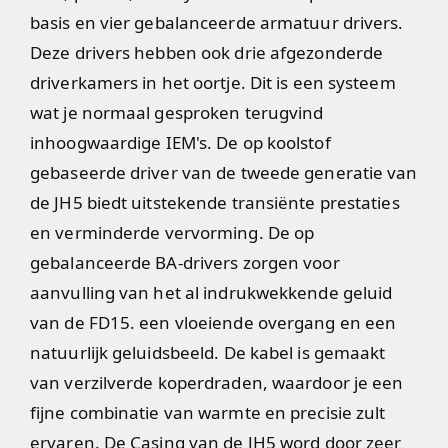
basis en vier gebalanceerde armatuur drivers.
Deze drivers hebben ook drie afgezonderde
driverkamers in het oortje. Dit is een systeem
wat je normaal gesproken terugvind
inhoogwaardige IEM's. De op koolstof
gebaseerde driver van de tweede generatie van
de JH5 biedt uitstekende transiënte prestaties
en verminderde vervorming. De op
gebalanceerde BA-drivers zorgen voor
aanvulling van het al indrukwekkende geluid
van de FD15. een vloeiende overgang en een
natuurlijk geluidsbeeld. De kabel is gemaakt
van verzilverde koperdraden, waardoor je een
fijne combinatie van warmte en precisie zult
ervaren. De Casing van de JH5 word door zeer