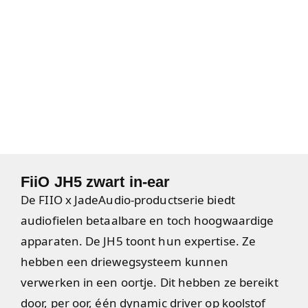
FiiO JH5 zwart in-ear
De FIIO x JadeAudio-productserie biedt
audiofielen betaalbare en toch hoogwaardige
apparaten. De JH5 toont hun expertise. Ze
hebben een driewegsysteem kunnen
verwerken in een oortje. Dit hebben ze bereikt
door, per oor, één dynamic driver op koolstof