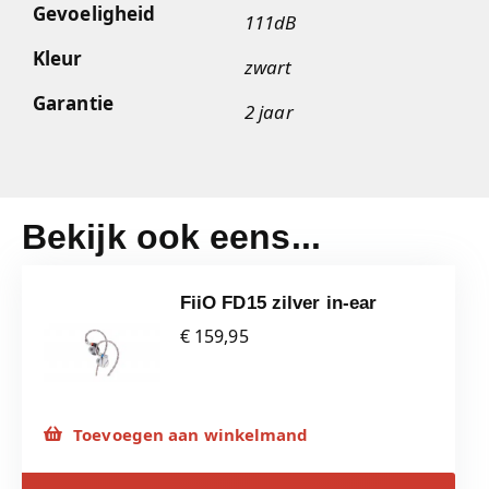
Gevoeligheid
111dB
Kleur
zwart
Garantie
2 jaar
Bekijk ook eens...
FiiO FD15 zilver in-ear
€ 159,95
Toevoegen aan winkelmand