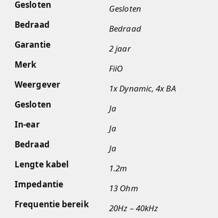
Gesloten
Gesloten
Bedraad
Bedraad
Garantie
2 jaar
Merk
FiiO
Weergever
1x Dynamic, 4x BA
Gesloten
Ja
In-ear
Ja
Bedraad
Ja
Lengte kabel
1.2m
Impedantie
13 Ohm
Frequentie bereik
20Hz – 40kHz