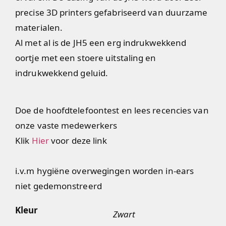
precise 3D printers gefabriseerd van duurzame
materialen.
Al met al is de JH5 een erg indrukwekkend
oortje met een stoere uitstaling en
indrukwekkend geluid.
Doe de hoofdtelefoontest en lees recencies van
onze vaste medewerkers
Klik
Hier
voor deze link
i.v.m hygiëne overwegingen worden in-ears
niet gedemonstreerd
Kleur
Zwart