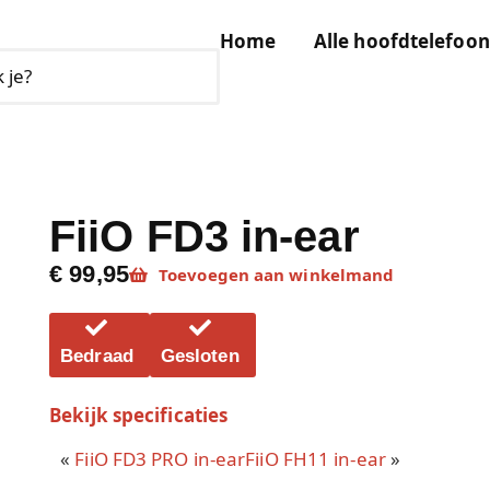
Home
Alle hoofdtelefoon
FiiO FD3 in-ear
€ 99,95
Toevoegen aan winkelmand
Bedraad
Gesloten
Bekijk specificaties
«
FiiO FD3 PRO in-ear
FiiO FH11 in-ear
»