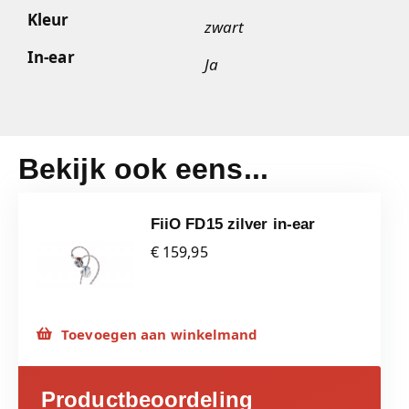
Kleur
zwart
In-ear
Ja
Bekijk ook eens...
FiiO FD15 zilver in-ear
€ 159,95
Toevoegen aan winkelmand
Productbeoordeling