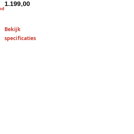
1.199,00
nd
Bekijk
specificaties