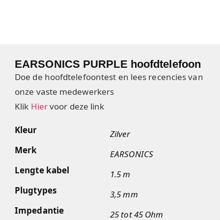
EARSONICS PURPLE hoofdtelefoon
Doe de hoofdtelefoontest en lees recencies van
onze vaste medewerkers
Klik
Hier
voor deze link
Kleur
Zilver
Merk
EARSONICS
Lengte kabel
1.5 m
Plugtypes
3,5 mm
Impedantie
25 tot 45 Ohm